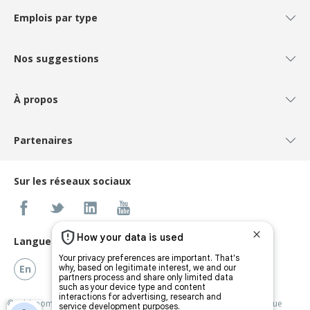
Emplois par type
Nos suggestions
À propos
Partenaires
Sur les réseaux sociaux
Langues
En
© Jobboom Inc., 2026. Tous droits réservés.
Jobboom est une marque