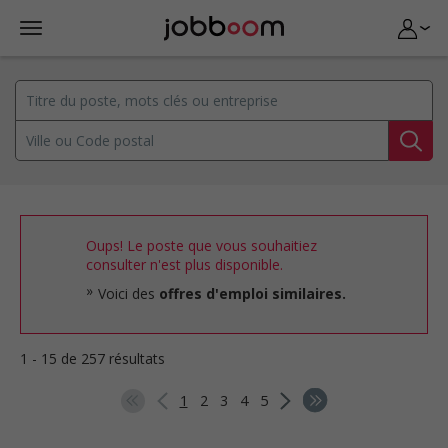
Oups! Le poste que vous souhaitiez
consulter n'est plus disponible.
Voici des
offres d'emploi similaires.
1 - 15 de 257 résultats
1
2
3
4
5