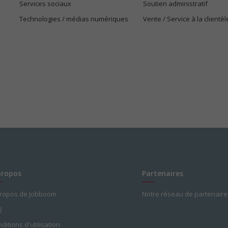
Services sociaux
Soutien administratif
Technologies / médias numériques
Vente / Service à la clientèl
propos
Partenaires
propos de Jobboom
Notre réseau de partenaire
Q
ditions d'utilisation