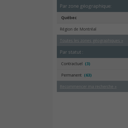
Par zone géographique:
Québec
Région de Montréal
Toutes les zones géographiques »
Par statut :
Contractuel
(3)
Permanent
(63)
Recommencer ma recherche »