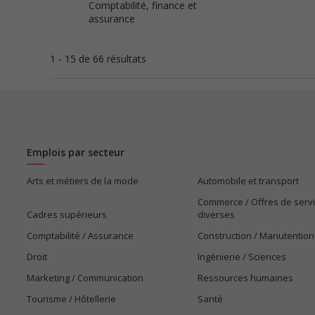
Comptabilité, finance et
assurance
1 - 15 de 66 résultats
Emplois par secteur
Arts et métiers de la mode
Automobile et transport
Commerce / Offres de serv
Cadres supérieurs
diverses
Comptabilité / Assurance
Construction / Manutention
Droit
Ingénierie / Sciences
Marketing / Communication
Ressources humaines
Tourisme / Hôtellerie
Santé