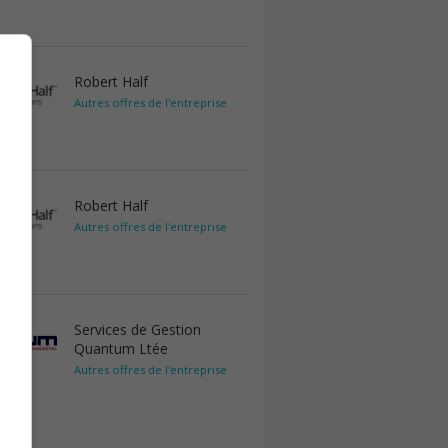
Robert Half
Autres offres de l'entreprise
Robert Half
Autres offres de l'entreprise
Services de Gestion
Quantum Ltée
Autres offres de l'entreprise