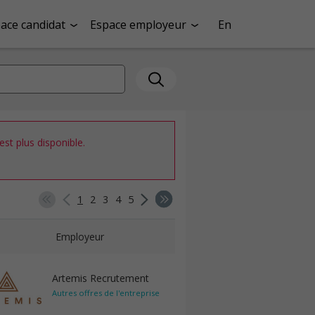
ace candidat
Espace employeur
En
st plus disponible.
1
2
3
4
5
Employeur
Artemis Recrutement
Autres offres de l'entreprise