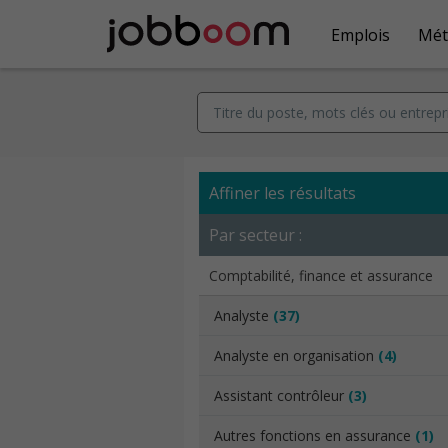
Emplois
Mét
Affiner les résultats
Par secteur :
Comptabilité, finance et assurance
Analyste
(37)
Analyste en organisation
(4)
Assistant contrôleur
(3)
Autres fonctions en assurance
(1)