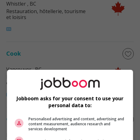
Whistler
, BC
Restauration, hôtellerie, tourisme
et loisirs
Cook
Vancouver
, BC
Restauration, hôtellerie, tourisme
et loisirs
Jobboom asks for your consent to use your
personal data to:
Cook
Personalised advertising and content, advertising and
content measurement, audience research and
services development
New Westminster
, BC