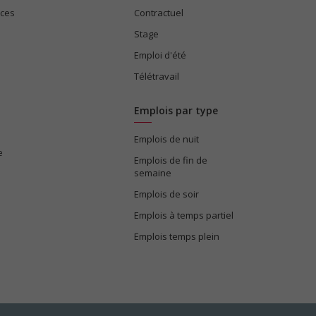
ices
Contractuel
Stage
Emploi d'été
Télétravail
Emplois par type
Emplois de nuit
e
Emplois de fin de
semaine
Emplois de soir
Emplois à temps partiel
Emplois temps plein