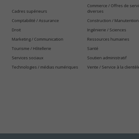
Commerce / Offres de serv
Cadres supérieurs
diverses
Comptabilité / Assurance
Construction / Manutention
Droit
Ingénierie / Sciences
Marketing / Communication
Ressources humaines
Tourisme / Hôtellerie
Santé
Services sociaux
Soutien administratif
Technologies / médias numériques
Vente / Service à la clientèl