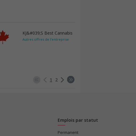
KJ&#039;S Best Cannabis
Autres offres de l'entreprise
1
2
Emplois par statut
Permanent