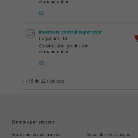
et manutention
Inventory control supervisor
Coquitlam
, BC
Construction, production
et manutention
1 - 15 de 22 résultats
Emplois par secteur
Arts et métiers de la mode
Automobile et transport