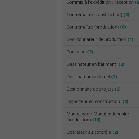
Commis à l'expédition / réception
(8
Contremaître (construction)
(2)
Contremaître (production)
(8)
Coordonnateur de production
(1)
Couvreur
(2)
Dessinateur en bâtiment
(2)
Dessinateur industriel
(2)
Gestionnaire de projets
(2)
Inspecteur en construction
(2)
Manoeuvre / Manutentionnaire
(production)
(10)
Opérateur au contrôle
(2)