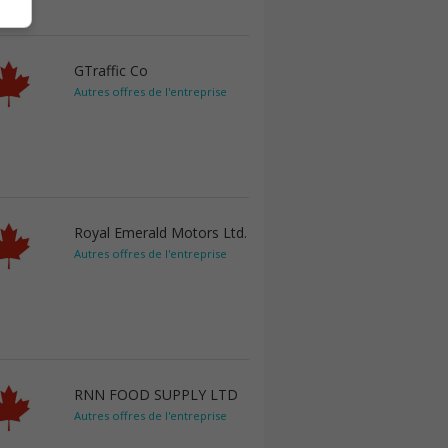
GTraffic Co
Autres offres de l'entreprise
Royal Emerald Motors Ltd.
Autres offres de l'entreprise
RNN FOOD SUPPLY LTD
Autres offres de l'entreprise