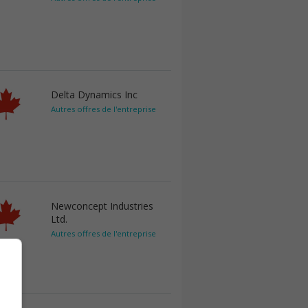
Delta Dynamics Inc
Autres offres de l'entreprise
Newconcept Industries
Ltd.
Autres offres de l'entreprise