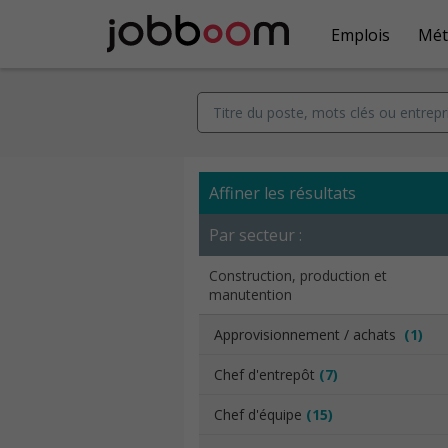
Emplois
Mét
Affiner les résultats
Par secteur :
Construction, production et
manutention
Approvisionnement / achats
(1)
Chef d'entrepôt
(7)
Chef d'équipe
(15)