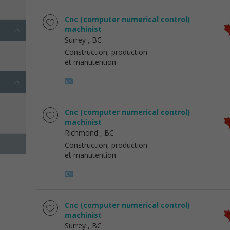
Cnc (computer numerical control)
machinist
Surrey
, BC
Construction, production
et manutention
Cnc (computer numerical control)
machinist
Richmond
, BC
Construction, production
et manutention
Cnc (computer numerical control)
machinist
Surrey
, BC