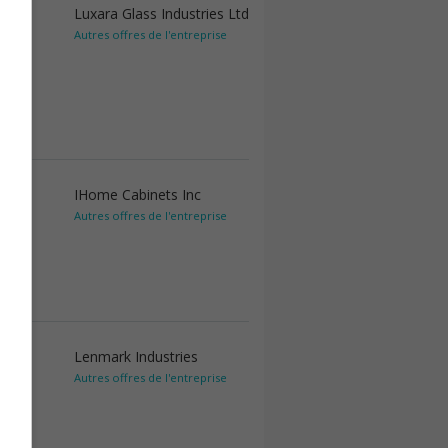
Luxara Glass Industries Ltd
Autres offres de l'entreprise
IHome Cabinets Inc
Autres offres de l'entreprise
Lenmark Industries
Autres offres de l'entreprise