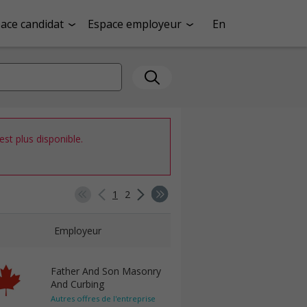
ace candidat
Espace employeur
En
st plus disponible.
1
2
Employeur
Father And Son Masonry
And Curbing
Autres offres de l'entreprise