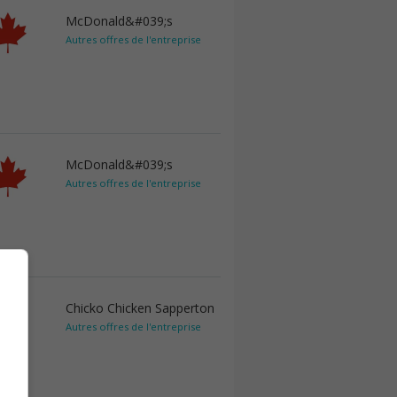
McDonald&#039;s
Autres offres de l'entreprise
McDonald&#039;s
Autres offres de l'entreprise
Chicko Chicken Sapperton
Autres offres de l'entreprise