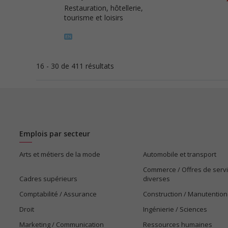
Restauration, hôtellerie,
tourisme et loisirs
16 - 30 de 411 résultats
Emplois par secteur
Arts et métiers de la mode
Automobile et transport
Commerce / Offres de serv
Cadres supérieurs
diverses
Comptabilité / Assurance
Construction / Manutention
Droit
Ingénierie / Sciences
Marketing / Communication
Ressources humaines