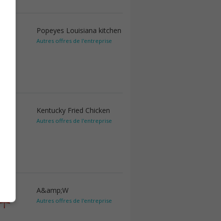
Popeyes Louisiana kitchen
Autres offres de l'entreprise
Kentucky Fried Chicken
Autres offres de l'entreprise
A&amp;W
Autres offres de l'entreprise