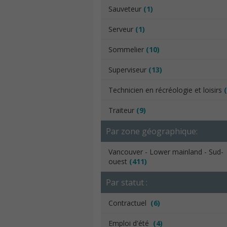
Sauveteur
(1)
Serveur
(1)
Sommelier
(10)
Superviseur
(13)
Technicien en récréologie et loisirs
Traiteur
(9)
Par zone géographique:
Vancouver - Lower mainland - Sud-
ouest
(411)
Par statut :
Contractuel
(6)
Emploi d'été
(4)