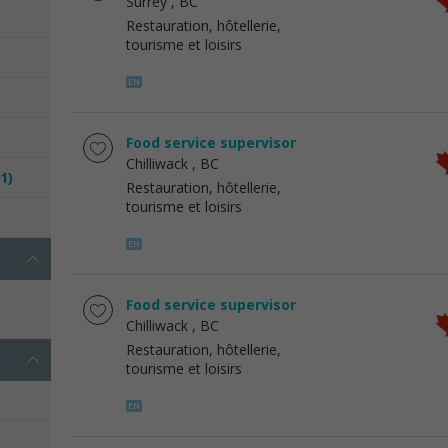
Surrey
, BC
Restauration, hôtellerie,
tourisme et loisirs
Food service supervisor
Chilliwack
, BC
(1)
Restauration, hôtellerie,
tourisme et loisirs
Food service supervisor
Chilliwack
, BC
Restauration, hôtellerie,
tourisme et loisirs