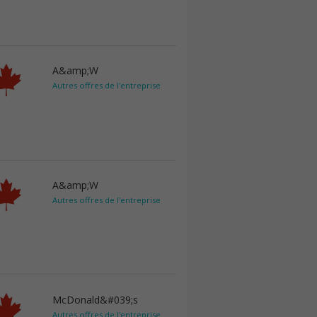
A&amp;W
Autres offres de l'entreprise
A&amp;W
Autres offres de l'entreprise
McDonald&#039;s
Autres offres de l'entreprise