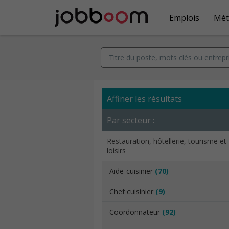
Emplois
Mét
Affiner les résultats
Par secteur :
Restauration, hôtellerie, tourisme et
loisirs
Aide-cuisinier
(70)
Chef cuisinier
(9)
Coordonnateur
(92)