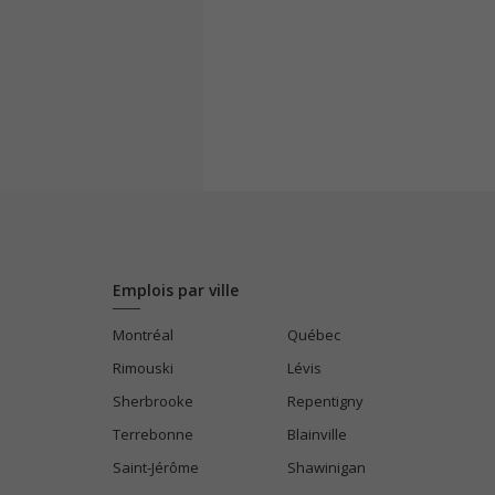
Emplois par ville
Montréal
Québec
Rimouski
Lévis
Sherbrooke
Repentigny
Terrebonne
Blainville
Saint-Jérôme
Shawinigan