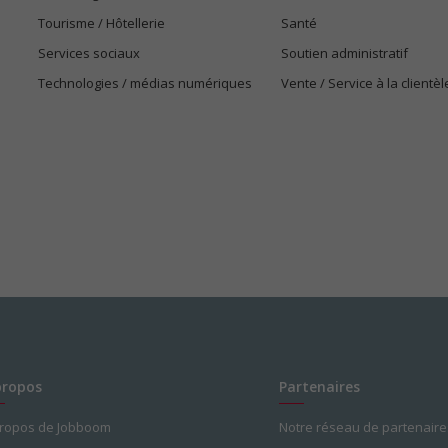
Tourisme / Hôtellerie
Santé
Services sociaux
Soutien administratif
Technologies / médias numériques
Vente / Service à la clientèl
propos
Partenaires
propos de Jobboom
Notre réseau de partenaire