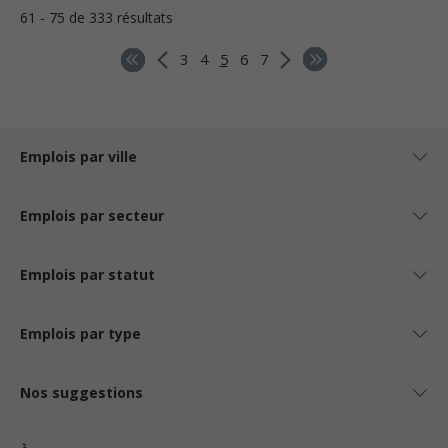
61 - 75 de 333 résultats
3
4
5
6
7
Emplois par ville
Emplois par secteur
Emplois par statut
Emplois par type
Nos suggestions