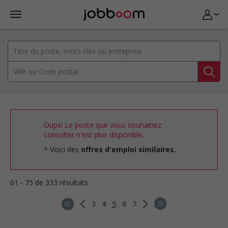
Oups! Le poste que vous souhaitiez
consulter n'est plus disponible.
Voici des
offres d'emploi similaires.
61 - 75 de 333 résultats
3
4
5
6
7