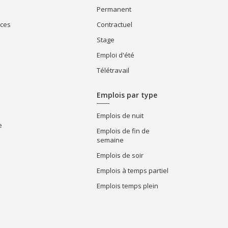
Permanent
ices
Contractuel
Stage
Emploi d'été
Télétravail
Emplois par type
Emplois de nuit
e
Emplois de fin de
semaine
Emplois de soir
Emplois à temps partiel
Emplois temps plein