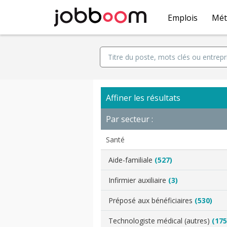
Emplois
Mét
Affiner les résultats
Par secteur :
Santé
Aide-familiale
(527)
Infirmier auxiliaire
(3)
Préposé aux bénéficiaires
(530)
Technologiste médical (autres)
(175