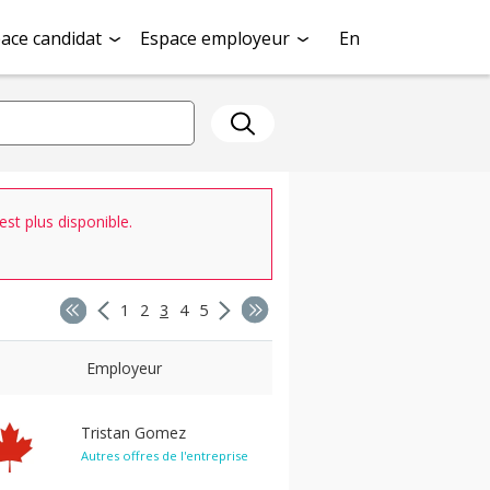
ace candidat
Espace employeur
En
st plus disponible.
1
2
3
4
5
Employeur
Tristan Gomez
Autres offres de l'entreprise