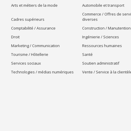
Arts et métiers de la mode
Automobile et transport
Commerce / Offres de serv
Cadres supérieurs
diverses
Comptabilité / Assurance
Construction / Manutention
Droit
Ingénierie / Sciences
Marketing / Communication
Ressources humaines
Tourisme / Hôtellerie
Santé
Services sociaux
Soutien administratif
Technologies / médias numériques
Vente / Service à la clientèl