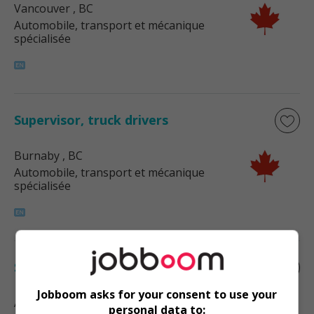
Vancouver
, BC
Automobile, transport et mécanique
spécialisée
Supervisor, truck drivers
Burnaby
, BC
Automobile, transport et mécanique
spécialisée
Supervisor, truck drivers
Jobboom asks for your consent to use your
Aldergrove
, BC
personal data to: