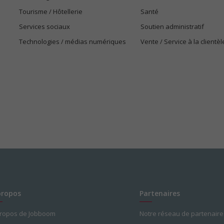
Tourisme / Hôtellerie
Santé
Services sociaux
Soutien administratif
Technologies / médias numériques
Vente / Service à la clientèl
propos
Partenaires
propos de Jobboom
Notre réseau de partenaire