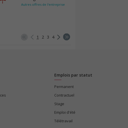
Autres offres de l'entreprise
1
2
3
4
Emplois par statut
Permanent
ices
Contractuel
Stage
Emploi d'été
Télétravail