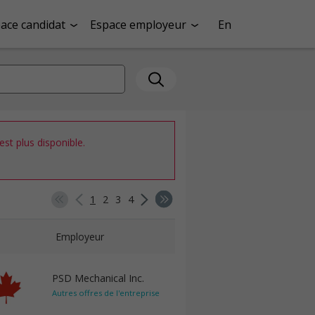
ace candidat
Espace employeur
En
st plus disponible.
1
2
3
4
Employeur
PSD Mechanical Inc.
Autres offres de l'entreprise