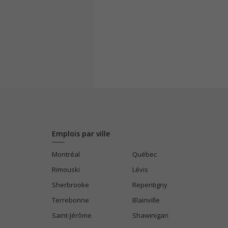
Emplois par ville
Montréal
Québec
Rimouski
Lévis
Sherbrooke
Repentigny
Terrebonne
Blainville
Saint-Jérôme
Shawinigan