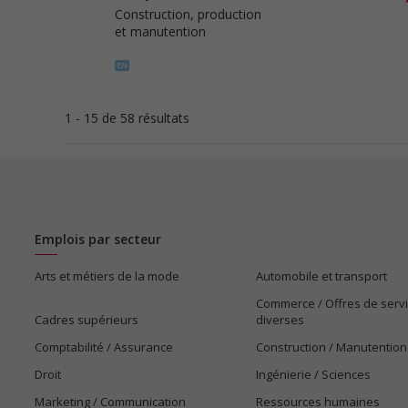
Construction, production
et manutention
1 - 15 de 58 résultats
Emplois par secteur
Arts et métiers de la mode
Automobile et transport
Commerce / Offres de serv
Cadres supérieurs
diverses
Comptabilité / Assurance
Construction / Manutention
Droit
Ingénierie / Sciences
Marketing / Communication
Ressources humaines