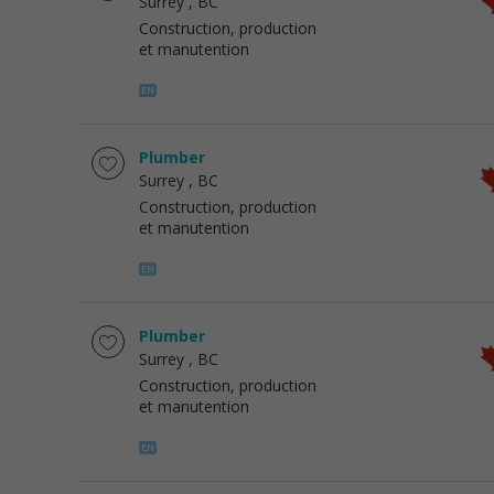
Surrey
, BC
Construction, production
et manutention
Plumber
Surrey
, BC
Construction, production
et manutention
Plumber
Surrey
, BC
Construction, production
et manutention