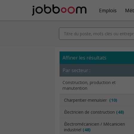
Emplois
Mét
Affiner les résultats
Par secteur :
Construction, production et
manutention
Charpentier-menuisier
(10)
Électricien de construction
(48)
Électromécanicien / Mécanicien
industriel
(48)