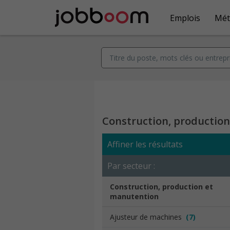
Emplois
Mét
Construction, productio
Affiner les résultats
Par secteur :
Construction, production et
manutention
Ajusteur de machines
(7)