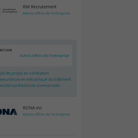
RM Recrutement
Autres offres de l'entreprise
ENTION
Autres offres de l'entreprise
e) de projet en ventilation
ateur(trice) en mécanique du bâtiment
eur(trice) électricité commerciale
RONA inc.
Autres offres de l'entreprise