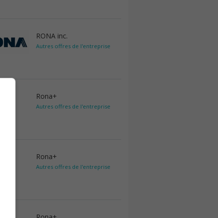
RONA inc.
Autres offres de l'entreprise
Rona+
Autres offres de l'entreprise
Rona+
Autres offres de l'entreprise
Rona+