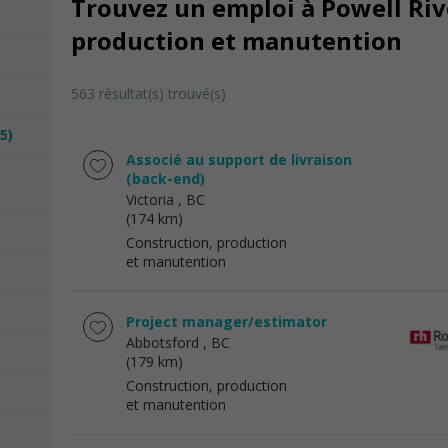
Trouvez un emploi à Powell Rive
production et manutention
563 résultat(s) trouvé(s)
)
5)
Associé au support de livraison
(back-end)
Victoria
, BC
(174 km)
Construction, production
et manutention
Project manager/estimator
Abbotsford
, BC
(179 km)
Construction, production
et manutention