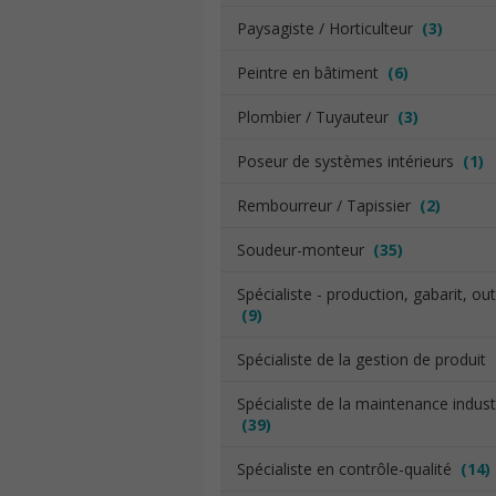
Paysagiste / Horticulteur
(3)
Peintre en bâtiment
(6)
Plombier / Tuyauteur
(3)
Poseur de systèmes intérieurs
(1)
Rembourreur / Tapissier
(2)
Soudeur-monteur
(35)
Spécialiste - production, gabarit, out
(9)
Spécialiste de la gestion de produit
Spécialiste de la maintenance industr
(39)
Spécialiste en contrôle-qualité
(14)