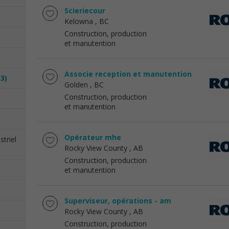
Scieriecour
Kelowna
, BC
Construction, production
et manutention
Associe reception et manutention
(3)
Golden
, BC
Construction, production
et manutention
Opérateur mhe
triel
Rocky View County
, AB
Construction, production
et manutention
Superviseur, opérations - am
Rocky View County
, AB
Construction, production