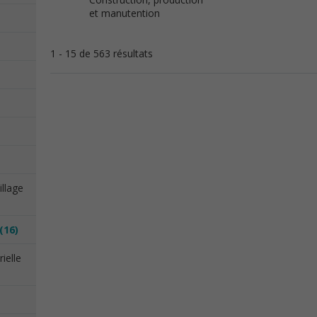
et manutention
1 - 15 de 563 résultats
illage
(16)
ielle