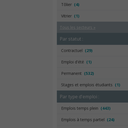
Tôlier
(4)
Vitrier
(1)
Tous les secteurs »
Par statut :
Contractuel
(29)
Emploi d'été
(1)
Permanent
(532)
Stages et emplois étudiants
(1)
Par type d'emploi :
Emplois temps plein
(443)
Emplois à temps partiel
(24)