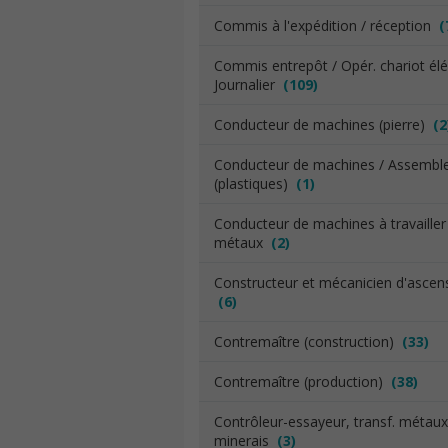
Commis à l'expédition / réception
(
Commis entrepôt / Opér. chariot élév
Journalier
(109)
Conducteur de machines (pierre)
(2
Conducteur de machines / Assembl
(plastiques)
(1)
Conducteur de machines à travailler
métaux
(2)
Constructeur et mécanicien d'ascen
(6)
Contremaître (construction)
(33)
Contremaître (production)
(38)
Contrôleur-essayeur, transf. métau
minerais
(3)