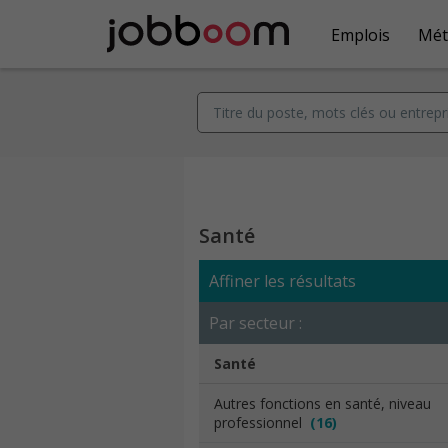
Emplois
Mét
Santé
Affiner les résultats
Par secteur :
Santé
Autres fonctions en santé, niveau
professionnel
(16)