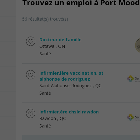
Trouvez un emploi à Port Moody
56 résultat(s) trouvé(s)
Docteur de famille
Ottawa
, ON
Santé
Infirmier.ière vaccination, st
alphonse de rodriguez
Saint-Alphonse-Rodriguez
, QC
Santé
Infirmier.ère chsld rawdon
Rawdon
, QC
Santé