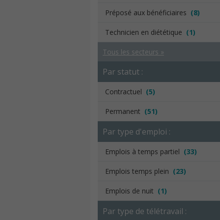
Préposé aux bénéficiaires
(8)
Technicien en diététique
(1)
Tous les secteurs »
Par statut :
Contractuel
(5)
Permanent
(51)
Par type d'emploi :
Emplois à temps partiel
(33)
Emplois temps plein
(23)
Emplois de nuit
(1)
Par type de télétravail :