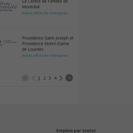
Le Centre de Fertilité de
Montréal
Autres offres de l'entreprise
Providence Saint-Joseph et
Providence Notre-Dame
de Lourdes
Autres offres de l'entreprise
1
2
3
4
Emplois par statut