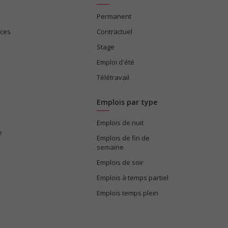
Permanent
ices
Contractuel
Stage
Emploi d'été
Télétravail
Emplois par type
Emplois de nuit
e
Emplois de fin de
semaine
Emplois de soir
Emplois à temps partiel
Emplois temps plein