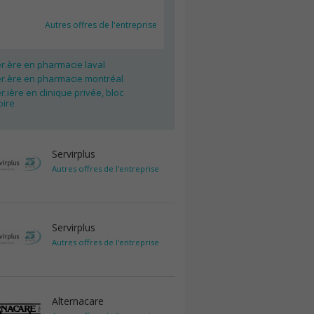
Autres offres de l'entreprise
er.ère en pharmacie laval
er.ère en pharmacie montréal
er.ière en clinique privée, bloc
oire
Servirplus
Autres offres de l'entreprise
Servirplus
Autres offres de l'entreprise
Alternacare