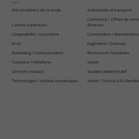
Arts et métiers de la mode
Automobile et transport
Commerce / Offres de serv
Cadres supérieurs
diverses
Comptabilité / Assurance
Construction / Manutention
Droit
Ingénierie / Sciences
Marketing / Communication
Ressources humaines
Tourisme / Hôtellerie
Santé
Services sociaux
Soutien administratif
Technologies / médias numériques
Vente / Service à la clientèl