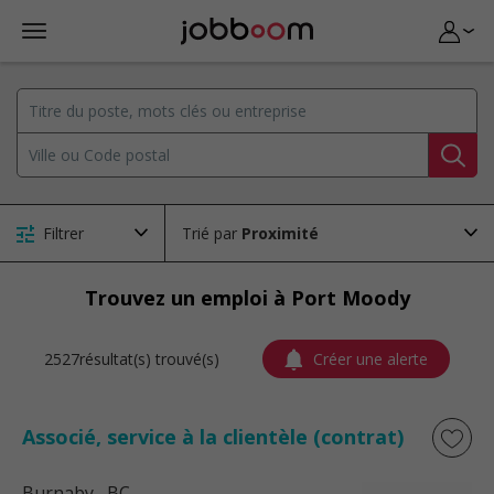
Filtrer
Trié par
Trouvez un emploi à Port Moody
2527résultat(s) trouvé(s)
Créer une alerte
Associé, service à la clientèle (contrat)
Burnaby
, BC