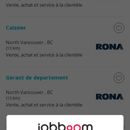
Vente, achat et service à la clientèle
Caissier
North Vancouver
, BC
(13 km)
Vente, achat et service à la clientèle
Gerant de departement
North Vancouver
, BC
(13 km)
Vente, achat et service à la clientèle
Gerant de departement