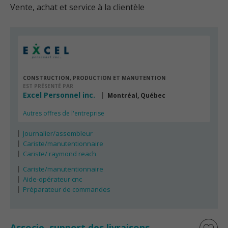
Vente, achat et service à la clientèle
CONSTRUCTION, PRODUCTION ET MANUTENTION
EST PRÉSENTÉ PAR
Excel Personnel inc.
Montréal, Québec
Autres offres de l'entreprise
Journalier/assembleur
Cariste/manutentionnaire
Cariste/ raymond reach
Cariste/manutentionnaire
Aide-opérateur cnc
Préparateur de commandes
Associe, support des livraisons