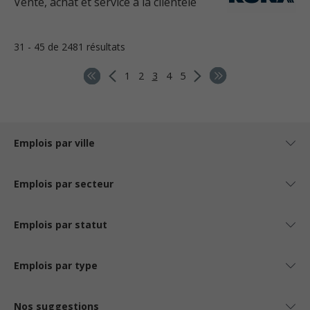
Vente, achat et service à la clientèle
31 - 45 de 2481 résultats
1
2
3
4
5
Emplois par ville
Emplois par secteur
Emplois par statut
Emplois par type
Nos suggestions