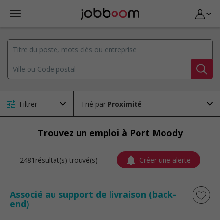
Filtrer
Trié par
Trouvez un emploi à Port Moody
2481résultat(s) trouvé(s)
Créer une alerte
Associé au support de livraison (back-
end)