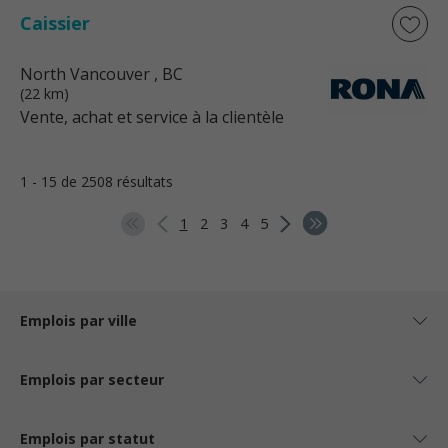
Caissier
North Vancouver
, BC
(22 km)
Vente, achat et service à la clientèle
1 - 15 de 2508 résultats
1
2
3
4
5
Emplois par ville
Emplois par secteur
Emplois par statut