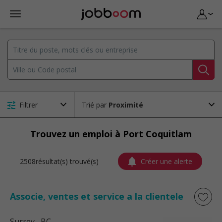
Filtrer
Trié par
Trouvez un emploi à Port Coquitlam
2508résultat(s) trouvé(s)
Créer une alerte
Associe, ventes et service a la clientele
Surrey
, BC