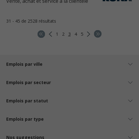
Vente, achat et service à la clientèle
31 - 45 de 2528 résultats
1
2
3
4
5
Emplois par ville
Emplois par secteur
Emplois par statut
Emplois par type
Nos suggestions