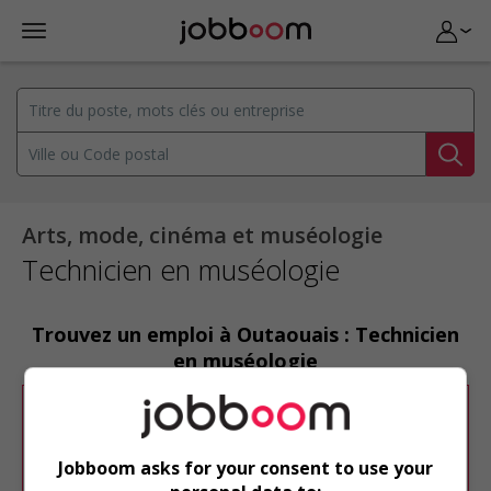
Arts, mode, cinéma et muséologie
Technicien en muséologie
Trouvez un emploi à Outaouais : Technicien
en muséologie
Désolé, cette recherche n'a produit aucun
résultat.
Jobboom asks for your consent to use your
Veuillez faire une nouvelle recherche.