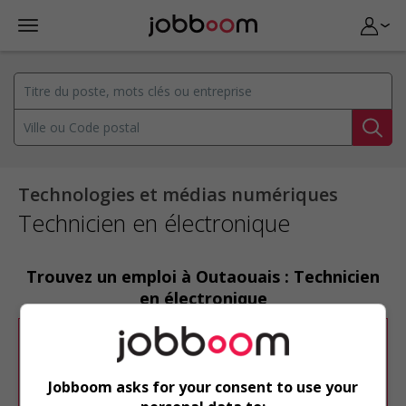
Technologies et médias numériques
Technicien en électronique
Trouvez un emploi à Outaouais : Technicien
en électronique
Désolé, cette recherche n'a produit aucun
résultat.
Jobboom asks for your consent to use your
Veuillez faire une nouvelle recherche.