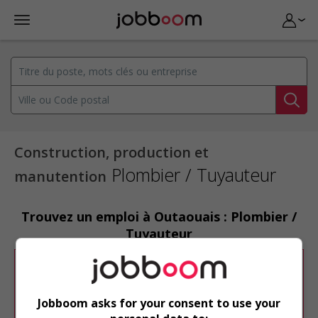
Construction, production et
Plombier / Tuyauteur
manutention
Trouvez un emploi à Outaouais : Plombier /
Tuyauteur
Désolé, cette recherche n'a produit aucun
résultat.
Jobboom asks for your consent to use your
Veuillez faire une nouvelle recherche.