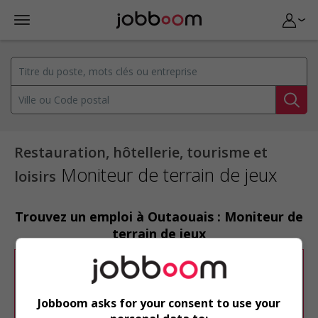
Restauration, hôtellerie, tourisme et
Moniteur de terrain de jeux
loisirs
Trouvez un emploi à Outaouais : Moniteur de
terrain de jeux
Désolé, cette recherche n'a produit aucun
résultat.
Jobboom asks for your consent to use your
Veuillez faire une nouvelle recherche.