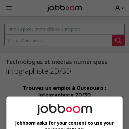
Technologies et médias numériques
Infographiste 2D/3D
Trouvez un emploi à Outaouais :
Infographiste 2D/3D
Désolé, cette recherche n'a produit aucun
résultat.
Jobboom asks for your consent to use your
Veuillez faire une nouvelle recherche.