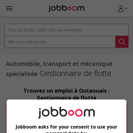
Automobile, transport et mécanique
Gestionnaire de flotte
spécialisée
Trouvez un emploi à Outaouais :
Gestionnaire de flotte
Désolé, cette recherche n'a produit aucun
résultat.
Jobboom asks for your consent to use your
Veuillez faire une nouvelle recherche.