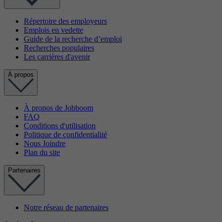
Répertoire des employeurs
Emplois en vedette
Guide de la recherche d’emploi
Recherches populaires
Les carrières d'avenir
À propos
À propos de Jobboom
FAQ
Conditions d'utilisation
Politique de confidentialité
Nous Joindre
Plan du site
Partenaires
Notre réseau de partenaires