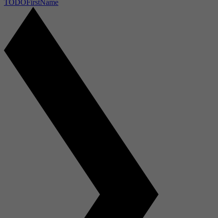
TODOFirstName