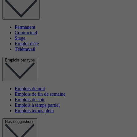
Permanent
Contractuel
Stage
Emploi d'été
Télétravail
Emplois par type
Emplois de nuit
Emplois de fin de semaine
Emplois de soir
Emplois à temps partiel
Emplois temps plein
Nos suggestions