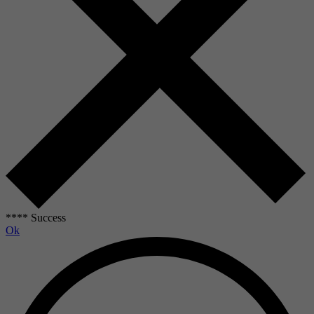
**** Success
Ok