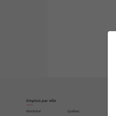
Emplois par ville
Montréal
Québec