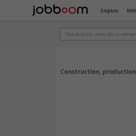
Emplois
Mét
Construction, productio