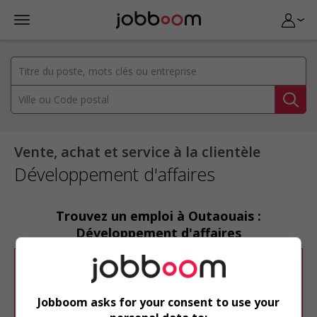
Vente, achat et service à la clientèle
Développement d'affaires
Trouvez un emploi à Outaouais :
Développement d'affaires
Désolé, cette recherche n'a produit aucun
résultat.
Jobboom asks for your consent to use your
Veuillez faire une nouvelle recherche.