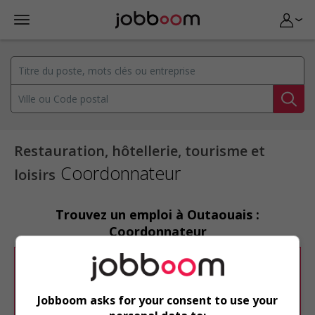
Restauration, hôtellerie, tourisme et
Coordonnateur
loisirs
Trouvez un emploi à Outaouais :
Coordonnateur
Désolé, cette recherche n'a produit aucun
résultat.
Jobboom asks for your consent to use your
Veuillez faire une nouvelle recherche.