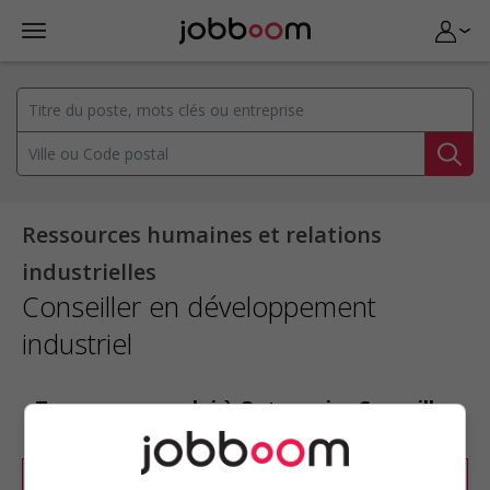
Ressources humaines et relations
industrielles
Conseiller en développement
industriel
Trouvez un emploi à Outaouais : Conseiller
en développement industriel