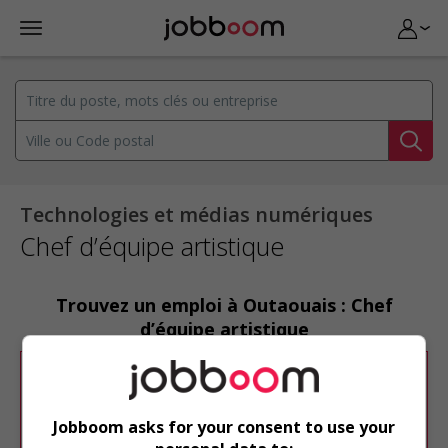
Technologies et médias numériques
Chef d’équipe artistique
Trouvez un emploi à Outaouais : Chef
d’équipe artistique
Désolé, cette recherche n'a produit aucun
résultat.
Jobboom asks for your consent to use your
Veuillez faire une nouvelle recherche.