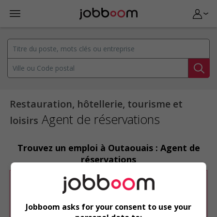
Restauration, hôtellerie, tourisme et
Agent de réservations
loisirs
Trouvez un emploi à Outaouais : Agent de
réservations
Désolé, cette recherche n'a produit aucun
résultat.
Jobboom asks for your consent to use your
Veuillez faire une nouvelle recherche.