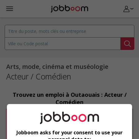
Arts, mode, cinéma et muséologie
Acteur / Comédien
Trouvez un emploi à Outaouais : Acteur /
Comédien
Désolé, cette recherche n'a produit aucun
résultat.
Jobboom asks for your consent to use your
Veuillez faire une nouvelle recherche.