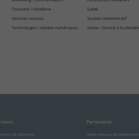
Tourisme / Hôtellerie
Santé
Services sociaux
Soutien administratif
Technologies / médias numériques
Vente / Service à la clientèl
propos
Partenaires
propos de Jobboom
Notre réseau de partenaire