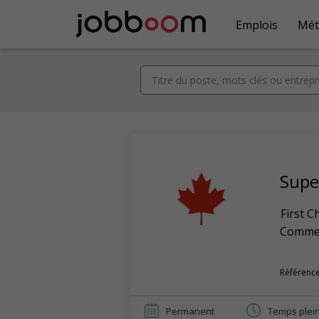
Emplois
Mét
Supe
First 
Commerc
Référence
Permanent
Temps plei