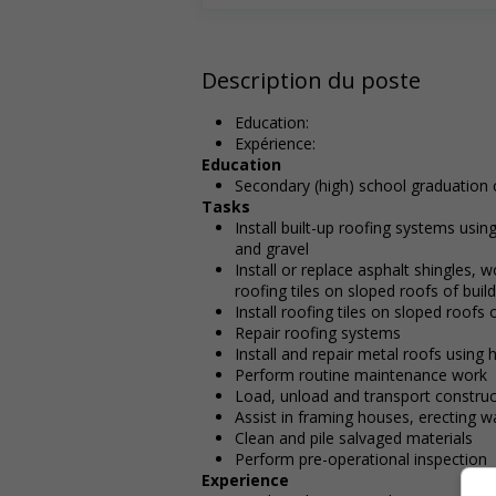
Description du poste
Education:
Expérience:
Education
Secondary (high) school graduation c
Tasks
Install built-up roofing systems usin
and gravel
Install or replace asphalt shingles
roofing tiles on sloped roofs of buil
Install roofing tiles on sloped roofs 
Repair roofing systems
Install and repair metal roofs using
Perform routine maintenance work
Load, unload and transport construc
Assist in framing houses, erecting wa
Clean and pile salvaged materials
Perform pre-operational inspection
Experience