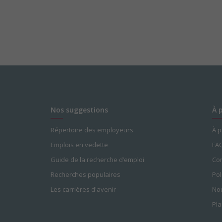
Nos suggestions
À 
Répertoire des employeurs
À 
Emplois en vedette
FA
Guide de la recherche d’emploi
Con
Recherches populaires
Pol
Les carrières d'avenir
Nou
Pla