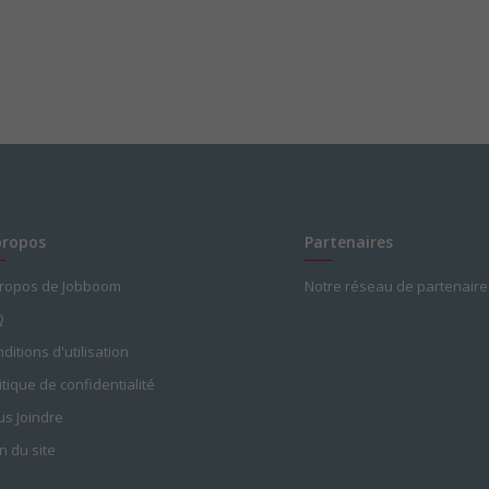
propos
Partenaires
propos de Jobboom
Notre réseau de partenaire
Q
ditions d'utilisation
itique de confidentialité
s Joindre
n du site