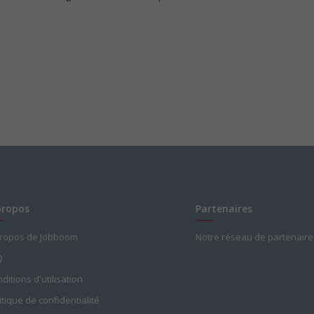
propos
Partenaires
propos de Jobboom
Notre réseau de partenaire
Q
ditions d'utilisation
itique de confidentialité