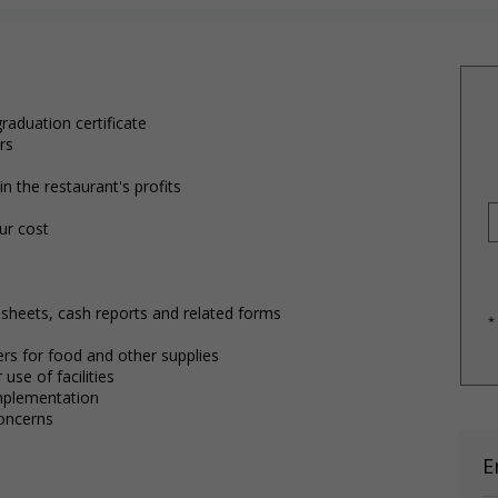
raduation certificate
rs
 the restaurant's profits
ur cost
sheets, cash reports and related forms
*
rs for food and other supplies
 use of facilities
implementation
oncerns
E