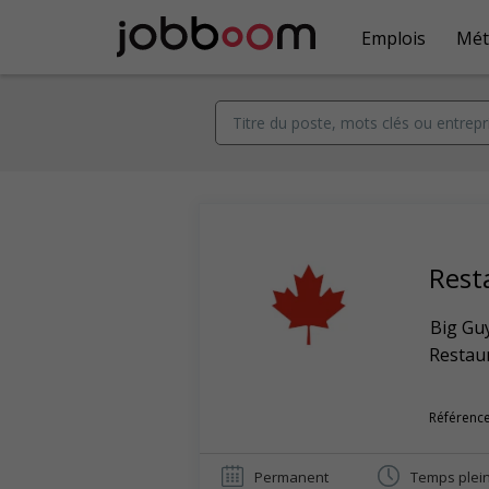
Emplois
Mét
Rest
Big Gu
Restaur
Référence
Permanent
Temps plei