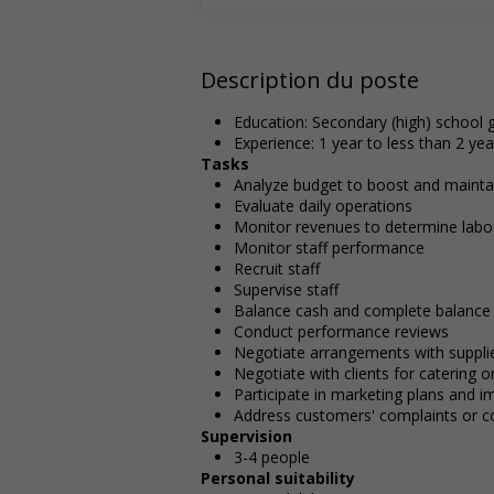
Description du poste
Education: Secondary (high) school g
Experience: 1 year to less than 2 yea
Tasks
Analyze budget to boost and maintain
Evaluate daily operations
Monitor revenues to determine labo
Monitor staff performance
Recruit staff
Supervise staff
Balance cash and complete balance 
Conduct performance reviews
Negotiate arrangements with supplie
Negotiate with clients for catering or
Participate in marketing plans and 
Address customers' complaints or c
Supervision
3-4 people
Personal suitability