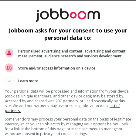
Su
Co
Es
Jobboom asks for your consent to use your
personal data to:
Personalised advertising and content, advertising and content
measurement, audience research and services development
Store and/or access information on a device
Learn more
Your personal data will be processed and information from your device
(cookies, unique identifiers, and other device data) may be stored by,
accessed by and shared with 207 partners, or used specifically by this
us
site. We and our partners may use precise geolocation data.
List of
partners.
Some vendors may process your personal data on the basis of legitimate
interest, which you can object to by managing your options below. Look
for a link at the bottom of this page or in the site menu to manage or
withdraw consent in privacy and cookie settings.