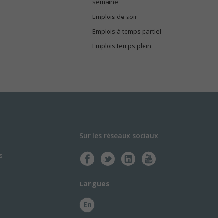
semaine
Emplois de soir
Emplois à temps partiel
Emplois temps plein
Sur les réseaux sociaux
s
Langues
En