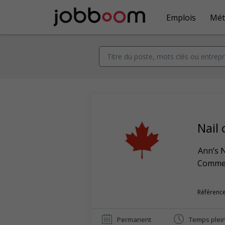
Emplois
Mét
Nail 
Ann’s N
Commerc
Référence
Permanent
Temps plei