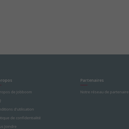
propos
Partenaires
propos de Jobboom
Notre réseau de partenaire
Q
ditions d'utilisation
itique de confidentialité
s Joindre