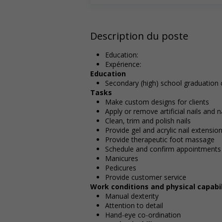
Description du poste
Education:
Expérience:
Education
Secondary (high) school graduation c
Tasks
Make custom designs for clients
Apply or remove artificial nails and na
Clean, trim and polish nails
Provide gel and acrylic nail extensio
Provide therapeutic foot massage
Schedule and confirm appointments
Manicures
Pedicures
Provide customer service
Work conditions and physical capabil
Manual dexterity
Attention to detail
Hand-eye co-ordination