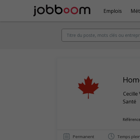
Emplois
Mét
Home
Cecille
Santé
Référence
Permanent
Temps plei