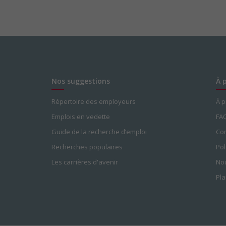
Nos suggestions
À 
Répertoire des employeurs
À 
Emplois en vedette
FA
Guide de la recherche d’emploi
Con
Recherches populaires
Pol
Les carrières d'avenir
Nou
Pla