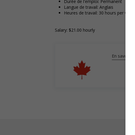
Durée de l'emploi: Permanent
Langue de travail: Anglais
Heures de travail: 30 hours per week
Salary: $21.00 hourly
En savoir pl