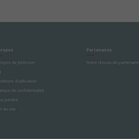
propos
Partenaires
propos de Jobboom
Notre réseau de partenaire
Q
ditions d'utilisation
itique de confidentialité
s Joindre
n du site