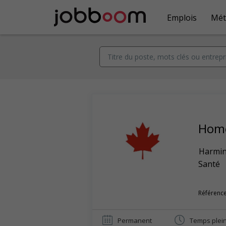
Emplois
Mét
Home
Harmin
Santé
Référence
Permanent
Temps plei