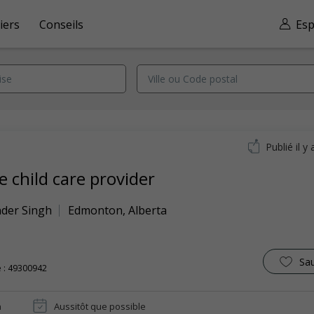
iers
Conseils
Esp
Publié il y 
 child care provider
der Singh
Edmonton
,
Alberta
Sa
 : 49300942
n
Aussitôt que possible