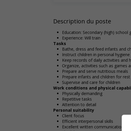
Description du poste
Education: Secondary (high) school g
Experience: Will train
Tasks
Bathe, dress and feed infants and ch
Instruct children in personal hygien
Keep records of daily activities and 
Organize, activities such as games a
Prepare and serve nutritious meals
Prepare infants and children for rest
Supervise and care for children
Work conditions and physical capabil
Physically demanding
Repetitive tasks
Attention to detail
Personal suitability
Client focus
Efficient interpersonal skills
Excellent written communication