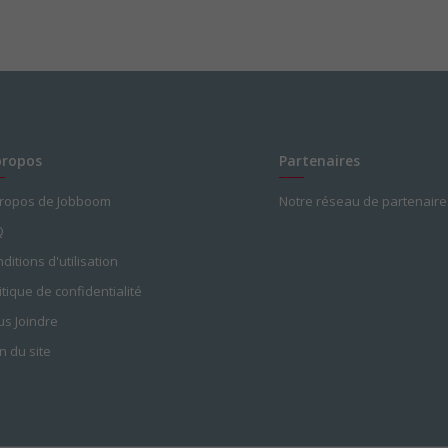
propos
Partenaires
propos de Jobboom
Notre réseau de partenaire
Q
ditions d'utilisation
itique de confidentialité
s Joindre
n du site