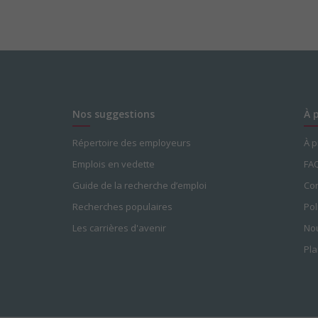
Nos suggestions
À 
Répertoire des employeurs
À 
Emplois en vedette
FA
Guide de la recherche d’emploi
Con
Recherches populaires
Pol
Les carrières d'avenir
Nou
Pla