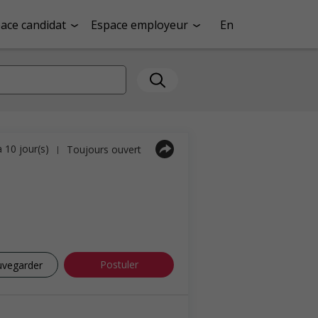
ace candidat
Espace employeur
En
a 10 jour(s)
Toujours ouvert
|
Postuler
uvegarder