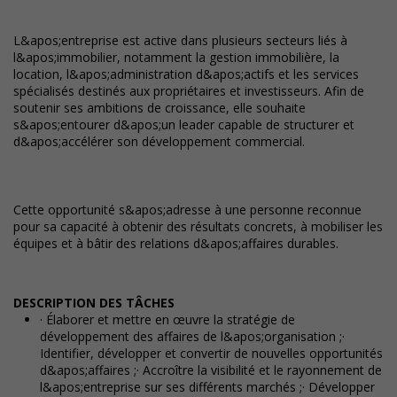
L&apos;entreprise est active dans plusieurs secteurs liés à
l&apos;immobilier, notamment la gestion immobilière, la
location, l&apos;administration d&apos;actifs et les services
spécialisés destinés aux propriétaires et investisseurs. Afin de
soutenir ses ambitions de croissance, elle souhaite
s&apos;entourer d&apos;un leader capable de structurer et
d&apos;accélérer son développement commercial.
Cette opportunité s&apos;adresse à une personne reconnue
pour sa capacité à obtenir des résultats concrets, à mobiliser les
équipes et à bâtir des relations d&apos;affaires durables.
DESCRIPTION DES TÂCHES
· Élaborer et mettre en œuvre la stratégie de
développement des affaires de l&apos;organisation ;·
Identifier, développer et convertir de nouvelles opportunités
d&apos;affaires ;· Accroître la visibilité et le rayonnement de
l&apos;entreprise sur ses différents marchés ;· Développer