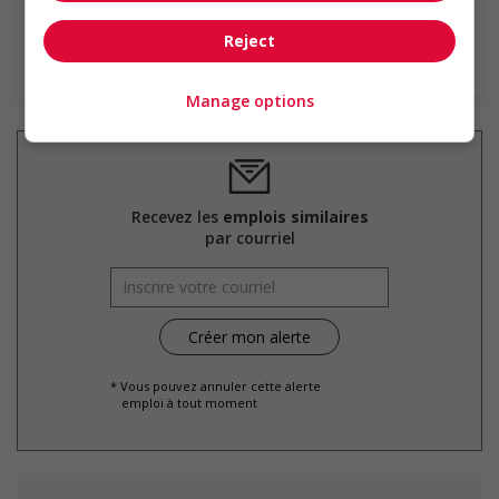
Reject
En savoir plus
Manage options
Recevez les
emplois similaires
par courriel
* Vous pouvez annuler cette alerte
emploi à tout moment