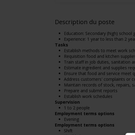
Description du poste
Education: Secondary (high) school g
Experience: 1 year to less than 2 yea
Tasks
Establish methods to meet work sc
Requisition food and kitchen supplie
Train staff in job duties, sanitation
Estimate ingredient and supplies req
Ensure that food and service meet q
Address customers' complaints or c
Maintain records of stock, repairs, 
Prepare and submit reports
Establish work schedules
Supervision
1 to 2 people
Employment terms options
Evening
Employment terms options
Shift