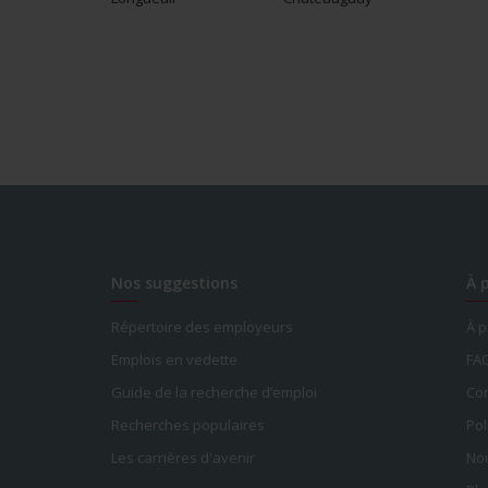
Nos suggestions
À 
Répertoire des employeurs
À 
Emplois en vedette
FA
Guide de la recherche d’emploi
Con
Recherches populaires
Pol
Les carrières d'avenir
Nou