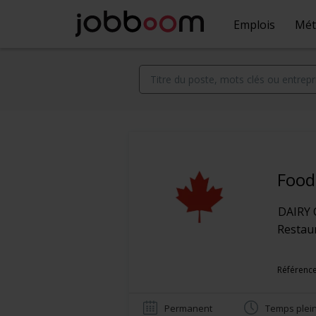
Emplois
Mét
Food
DAIRY 
Restaur
Référence
Permanent
Temps plei