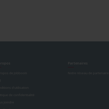
propos
Partenaires
propos de Jobboom
Notre réseau de partenaire
Q
ditions d'utilisation
itique de confidentialité
s Joindre