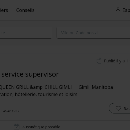
iers
Conseils
Esp
Publié il y a 
 service supervisor
QUEEN GRILL &amp; CHILL GIMLI
Gimli
,
Manitoba
ation, hôtellerie, tourisme et loisirs
Sa
 : 49467932
n
Aussitôt que possible