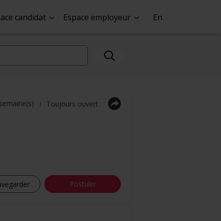
ace candidat
Espace employeur
En
1 semaine(s)
Toujours ouvert
|
Postuler
uvegarder