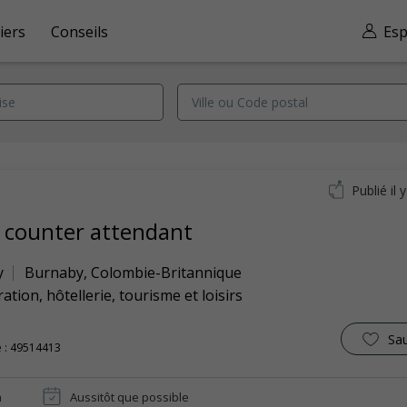
iers
Conseils
Esp
Publié il 
 counter attendant
y
Burnaby
,
Colombie-Britannique
ation, hôtellerie, tourisme et loisirs
Sa
 : 49514413
n
Aussitôt que possible