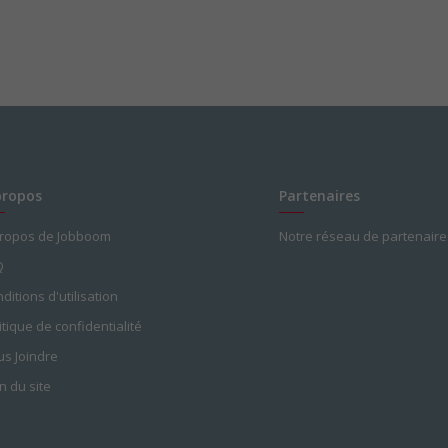
propos
Partenaires
propos de Jobboom
Notre réseau de partenaire
Q
ditions d'utilisation
itique de confidentialité
s Joindre
n du site