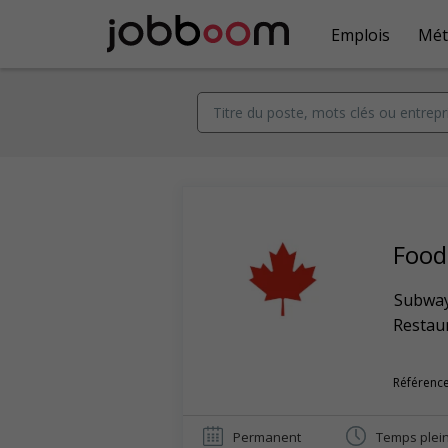
Emplois
Mét
Food
Subwa
Restaur
Référence
Permanent
Temps plei