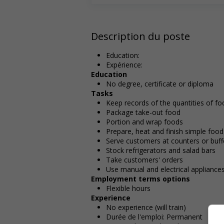
Description du poste
Education:
Expérience:
Education
No degree, certificate or diploma
Tasks
Keep records of the quantities of f
Package take-out food
Portion and wrap foods
Prepare, heat and finish simple food
Serve customers at counters or buff
Stock refrigerators and salad bars
Take customers' orders
Use manual and electrical appliances 
Employment terms options
Flexible hours
Experience
No experience (will train)
Durée de l'emploi: Permanent