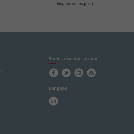
Emplois temps plein
Sur les réseaux sociaux
s
Langues
En