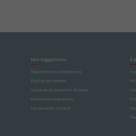
Nos suggestions
À 
Répertoire des employeurs
À 
Emplois en vedette
FA
Guide de la recherche d’emploi
Con
Recherches populaires
Pol
Les carrières d'avenir
Nou
Pla