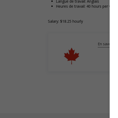
Langue de travail: Anglais
Heures de travail: 40 hours per week
Salary: $18.25 hourly
En savoir pl