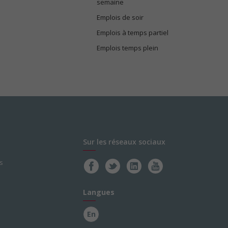
semaine
Emplois de soir
Emplois à temps partiel
Emplois temps plein
Sur les réseaux sociaux
s
Langues
En