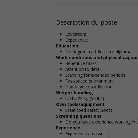
Description du poste
Education:
Expérience:
Education
No degree, certificate or diploma
Work conditions and physical capabil
Repetitive tasks
Attention to detail
Standing for extended periods
Fast-paced environment
Hand-eye co-ordination
Weight handling
Up to 23 kg (50 lbs)
Own tools/equipment
Steel-toed safety boots
Screening questions
Do you have experience working in th
Experience
Experience an asset