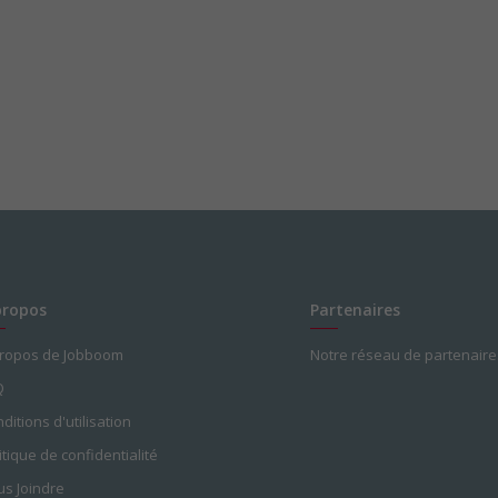
propos
Partenaires
propos de Jobboom
Notre réseau de partenaire
Q
ditions d'utilisation
itique de confidentialité
s Joindre