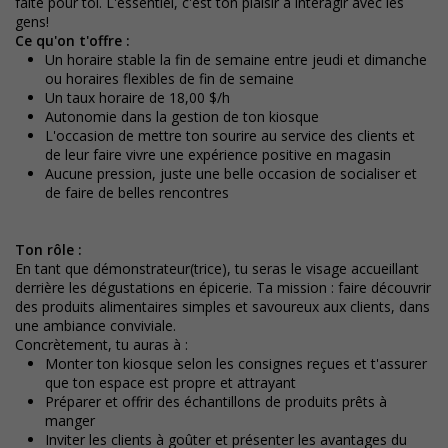
faite pour toi. L'essentiel, c'est ton plaisir à interagir avec les
gens!
Ce qu'on t'offre :
Un horaire stable la fin de semaine entre jeudi et dimanche
ou horaires flexibles de fin de semaine
Un taux horaire de 18,00 $/h
Autonomie dans la gestion de ton kiosque
L'occasion de mettre ton sourire au service des clients et
de leur faire vivre une expérience positive en magasin
Aucune pression, juste une belle occasion de socialiser et
de faire de belles rencontres
Ton rôle :
En tant que démonstrateur(trice), tu seras le visage accueillant
derrière les dégustations en épicerie. Ta mission : faire découvrir
des produits alimentaires simples et savoureux aux clients, dans
une ambiance conviviale.
Concrètement, tu auras à :
Monter ton kiosque selon les consignes reçues et t'assurer
que ton espace est propre et attrayant
Préparer et offrir des échantillons de produits prêts à
manger
Inviter les clients à goûter et présenter les avantages du