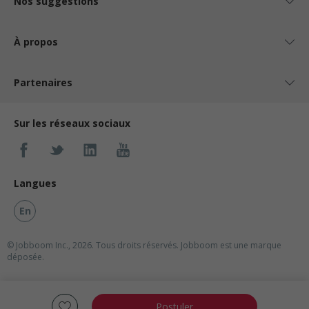
Nos suggestions
À propos
Partenaires
Sur les réseaux sociaux
Langues
En
© Jobboom Inc., 2026. Tous droits réservés.
Jobboom est une marque
déposée.
Postuler