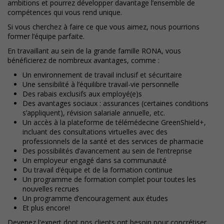
ambitions et pourrez développer davantage l’ensemble de
compétences qui vous rend unique.
Si vous cherchez à faire ce que vous aimez, nous pourrions
former l’équipe parfaite.
En travaillant au sein de la grande famille RONA, vous
bénéficierez de nombreux avantages, comme :
Un environnement de travail inclusif et sécuritaire
Une sensibilité à l’équilibre travail-vie personnelle
Des rabais exclusifs aux employé(e)s
Des avantages sociaux : assurances (certaines conditions
s’appliquent), révision salariale annuelle, etc.
Un accès à la plateforme de télémédecine GreenShield+,
incluant des consultations virtuelles avec des
professionnels de la santé et des services de pharmacie
Des possibilités d’avancement au sein de l’entreprise
Un employeur engagé dans sa communauté
Du travail d’équipe et de la formation continue
Un programme de formation complet pour toutes les
nouvelles recrues
Un programme d’encouragement aux études
Et plus encore!
Devenez l'expert dont nos clients ont besoin pour concrétiser