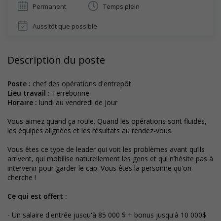
Permanent
Temps plein
Aussitôt que possible
Description du poste
Poste :
chef des opérations d'entrepôt
Lieu travail
:
Terrebonne
Horaire
:
lundi au vendredi de jour
Vous aimez quand ça roule. Quand les opérations sont fluides,
les équipes alignées et les résultats au rendez-vous.
Vous êtes ce type de leader qui voit les problèmes avant qu’ils
arrivent, qui mobilise naturellement les gens et qui n’hésite pas à
intervenir pour garder le cap. Vous êtes la personne qu'on
cherche !
Ce qui est offert :
- Un salaire d'entrée jusqu'à 85 000 $ + bonus jusqu'à 10 000$