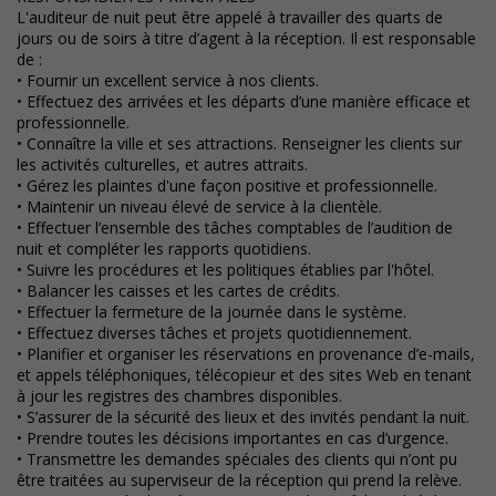
L'auditeur de nuit peut être appelé à travailler des quarts de
jours ou de soirs à titre d’agent à la réception. Il est responsable
de :
• Fournir un excellent service à nos clients.
• Effectuez des arrivées et les départs d’une manière efficace et
professionnelle.
• Connaître la ville et ses attractions. Renseigner les clients sur
les activités culturelles, et autres attraits.
• Gérez les plaintes d'une façon positive et professionnelle.
• Maintenir un niveau élevé de service à la clientèle.
• Effectuer l’ensemble des tâches comptables de l’audition de
nuit et compléter les rapports quotidiens.
• Suivre les procédures et les politiques établies par l'hôtel.
• Balancer les caisses et les cartes de crédits.
• Effectuer la fermeture de la journée dans le système.
• Effectuez diverses tâches et projets quotidiennement.
• Planifier et organiser les réservations en provenance d’e-mails,
et appels téléphoniques, télécopieur et des sites Web en tenant
à jour les registres des chambres disponibles.
• S’assurer de la sécurité des lieux et des invités pendant la nuit.
• Prendre toutes les décisions importantes en cas d’urgence.
• Transmettre les demandes spéciales des clients qui n’ont pu
être traitées au superviseur de la réception qui prend la relève.