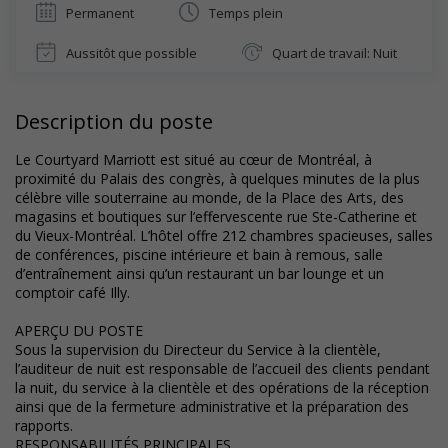
Permanent
Temps plein
Aussitôt que possible
Quart de travail: Nuit
Description du poste
Le Courtyard Marriott est situé au cœur de Montréal, à
proximité du Palais des congrès, à quelques minutes de la plus
célèbre ville souterraine au monde, de la Place des Arts, des
magasins et boutiques sur l’effervescente rue Ste-Catherine et
du Vieux-Montréal. L’hôtel offre 212 chambres spacieuses, salles
de conférences, piscine intérieure et bain à remous, salle
d’entraînement ainsi qu’un restaurant un bar lounge et un
comptoir café Illy.
APERÇU DU POSTE
Sous la supervision du Directeur du Service à la clientèle,
l’auditeur de nuit est responsable de l’accueil des clients pendant
la nuit, du service à la clientèle et des opérations de la réception
ainsi que de la fermeture administrative et la préparation des
rapports.
RESPONSABILITÉS PRINCIPALES