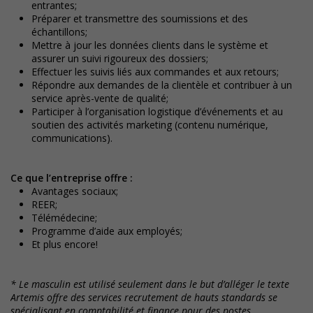
entrantes;
Préparer et transmettre des soumissions et des
échantillons;
Mettre à jour les données clients dans le système et
assurer un suivi rigoureux des dossiers;
Effectuer les suivis liés aux commandes et aux retours;
Répondre aux demandes de la clientèle et contribuer à un
service après-vente de qualité;
Participer à l’organisation logistique d’événements et au
soutien des activités marketing (contenu numérique,
communications).
Ce que l’entreprise offre :
Avantages sociaux;
REER;
Télémédecine;
Programme d’aide aux employés;
Et plus encore!
* Le masculin est utilisé seulement dans le but d’alléger le texte
Artemis offre des services recrutement de hauts standards se
spécialisant en comptabilité et finance pour des postes