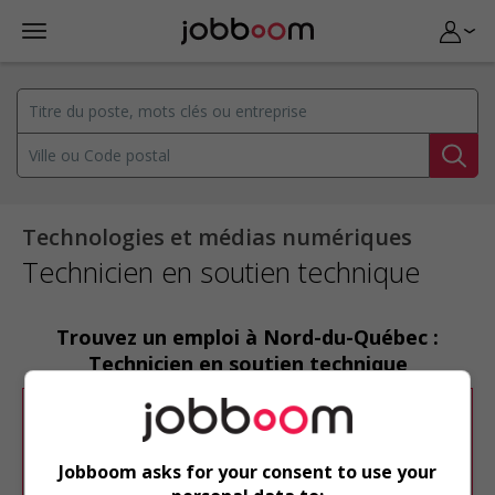
Technologies et médias numériques
Technicien en soutien technique
Trouvez un emploi à Nord-du-Québec :
Technicien en soutien technique
Désolé, cette recherche n'a produit aucun
résultat.
Jobboom asks for your consent to use your
Veuillez faire une nouvelle recherche.