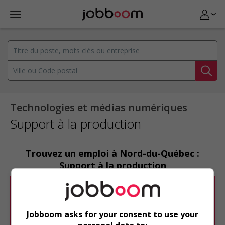
Technologies et médias numériques
Support à la production
Trouvez un emploi à Nord-du-Québec :
Support à la production
Désolé, cette recherche n'a produit aucun
résultat.
Jobboom asks for your consent to use your
Veuillez faire une nouvelle recherche.